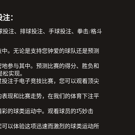
投注：
球投注、排球投注、手球投注、拳击
/
格斗
技中。无论是支持您钟爱的球队还是预测
密地参与其中。预测比赛的得分、胜负和
轻松实现。
过投注于电子竞技比赛，您可以观看顶尖
的表现和比赛走势，在我们的
体育下注平
精彩的球类运动中。观看球员的巧妙击
您可以体验这项迅速而激烈的球类运动所