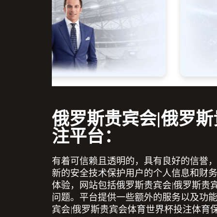
俄罗斯贵宾会|俄罗
注平台：
有着可信赖且透明的，具有良好的信誉
新的安全技术保护用户的个人信息和财
体验，网站包括
俄罗斯贵宾会|俄罗斯贵
问题。平台提供一些额外的服务以及功
宾会|俄罗斯贵宾会体育世界杯投注
体育