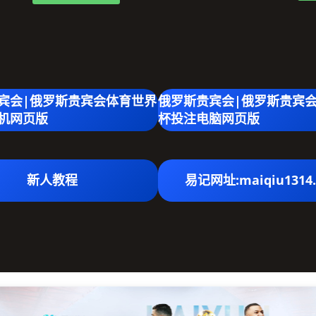
宾会|俄罗斯贵宾会体育世界
俄罗斯贵宾会|俄罗斯贵宾
机网页版
杯投注电脑网页版
新人教程
易记网址:maiqiu1314