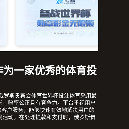
作为一家优秀的体育投
|俄罗斯贵宾会体育世界杯投注
体育采用最
求，赔率公正且有竞争力。平台重视用户
的客户服务，能够快速有效地解决用户的
销活动。在处理提款和支付时，
俄罗斯贵