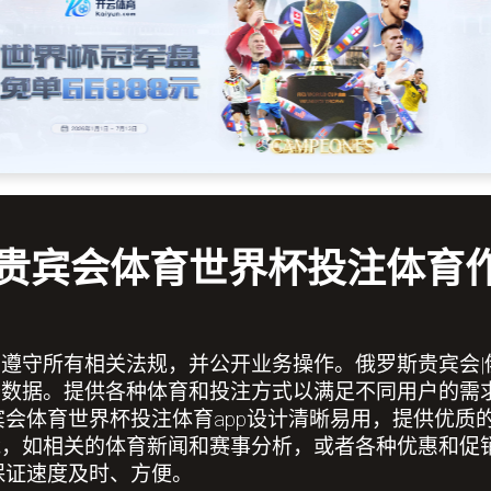
斯贵宾会体育世界杯投注体育
，遵守所有相关法规，并公开业务操作。
俄罗斯贵宾会
务数据。提供各种体育和投注方式以满足不同用户的需
宾会体育世界杯投注
体育
app
设计清晰易用，提供优质
能，如相关的体育新闻和赛事分析，或者各种优惠和促
保证速度及时、方便。