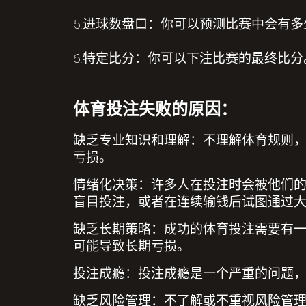
5.
进球数盘口：你可以预测比赛中会有多
6.
特定比分：你可以下注比赛的最终比分
体育投注失败的原因：
缺乏专业知识和理解
：不理解体育规则
亏损。
情绪化决策
：许多人在投注时会被他们
盲目投注，或者在连续输钱后试图通过
缺乏长期策略
：成功的体育投注需要有
可能导致长期亏损。
投注成瘾
：投注成瘾是一个严重的问题
缺乏风险管理
：不了解或不重视风险管