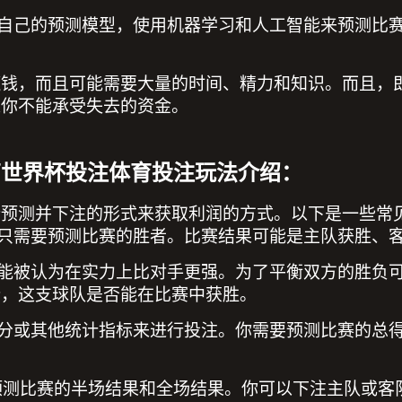
自己的预测模型，使用机器学习和人工智能来预测比
赢钱，而且可能需要大量的时间、精力和知识。而且，
入你不能承受失去的资金。
育世界杯投注体育投注玩法介绍：
行预测并下注的形式来获取利润的方式。以下是一些常
只需要预测比赛的胜者。比赛结果可能是主队获胜、
能被认为在实力上比对手更强。为了平衡双方的胜负
势，这支球队是否能在比赛中获胜。
分或其他统计指标来进行投注。你需要预测比赛的总
预测比赛的半场结果和全场结果。你可以下注主队或客