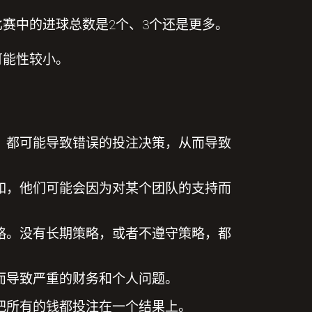
比赛中的进球总数是
2
个、
3
个还是更多。
可能性较小。
，都可能导致错误的投注决策，从而导致
如，他们可能会因为对某个团队的支持而
略。没有长期策略，或者不遵守策略，都
而导致严重的财务和个人问题。
把所有的钱都投注在一个结果上。