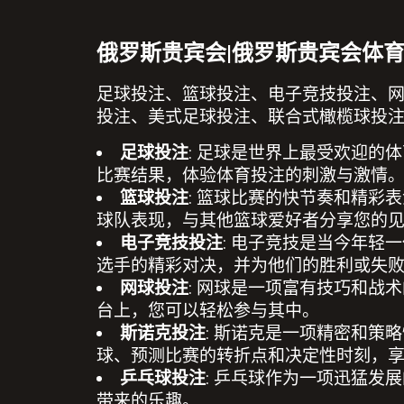
俄罗斯贵宾会|俄罗斯贵宾会体
足球投注、篮球投注、电子竞技投注、
投注、美式足球投注、联合式橄榄球投
足球投注
: 足球是世界上最受欢迎
比赛结果，体验
体育投注
的刺激与激情
篮球投注
: 篮球比赛的快节奏和精
球队表现，与其他篮球爱好者分享您的
电子竞技投注
: 电子竞技是当今年
选手的精彩对决，并为他们的胜利或失
网球投注
: 网球是一项富有技巧和
台
上，您可以轻松参与其中。
斯诺克投注
: 斯诺克是一项精密和
球、预测比赛的转折点和决定性时刻，
乒乓球投注
: 乒乓球作为一项迅猛
带来的乐趣。