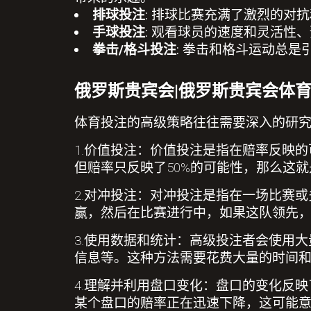
排球投注
: 排球比赛充满了激烈的对
手球投注
: 观看球员的速度和灵活性
拳击/格斗投注
: 拳击和格斗运动总是
俄罗斯贵宾会|俄罗斯贵宾会体
体育投注的高级策略往往需要深入的研
1.价值投注：价值投注是指在赔率反映
但赔率只反映了
50%
的可能性，那么这就
2.
对冲投注：对冲投注是指在一场比赛或
赢，然后在比赛进行中，如果这队领先
3.
使用数据和统计：高级投注者会使用大
信息等。这种方法需要花费大量的时间
4.
理解并利用盘口变化：盘口的变化反映
某个盘口的赔率正在迅速下降，这可能